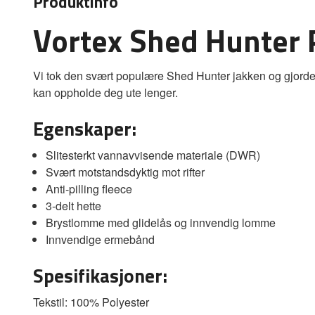
Produktinfo
Vortex Shed Hunter P
Vi tok den svært populære Shed Hunter jakken og gjorde
kan oppholde deg ute lenger.
Egenskaper:
Slitesterkt vannavvisende materiale (DWR)
Svært motstandsdyktig mot rifter
Anti-pilling fleece
3-delt hette
Brystlomme med glidelås og innvendig lomme
Innvendige ermebånd
Spesifikasjoner:
Tekstil: 100% Polyester