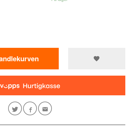
handlekurven