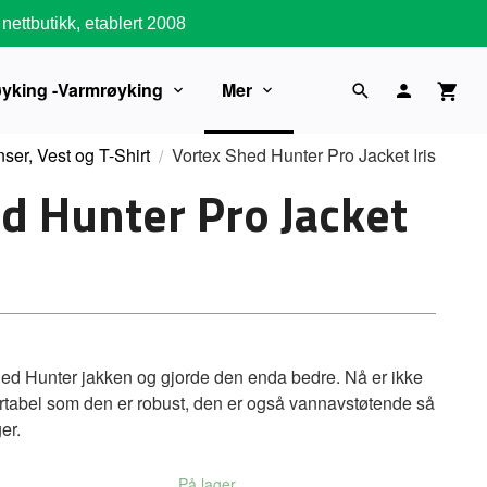
nettbutikk, etablert 2008
øyking -Varmrøyking
Mer
ser, Vest og T-Shirt
Vortex Shed Hunter Pro Jacket Iris
d Hunter Pro Jacket
ed Hunter jakken og gjorde den enda bedre. Nå er ikke
rtabel som den er robust, den er også vannavstøtende så
er.
På lager