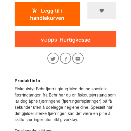
Legg til i
handlekurven
Produktinfo
Fiskeutstyr Behr fjærringtang Med denne spesielle
fjærringtangen fra Behr har du en fiskeutstyrstang som
lar deg åpne fjærringene (fjærringer/splitringer) på få
sekunder uten å ødelegge neglene dine. Spesielt når
det gjelder sterke fjærringer, kan det være en pine å
skifte fjærringer uten riktig verktøy.
Totallengde: 125mm