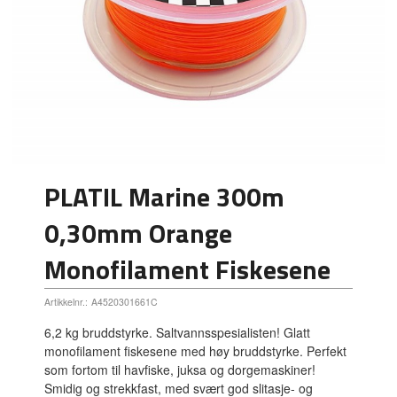
PLATIL Marine 300m
0,30mm Orange
Monofilament Fiskesene
Artikkelnr.:
A4520301661C
6,2 kg bruddstyrke. Saltvannsspesialisten! Glatt
monofilament fiskesene med høy bruddstyrke. Perfekt
som fortom til havfiske, juksa og dorgemaskiner!
Smidig og strekkfast, med svært god slitasje- og