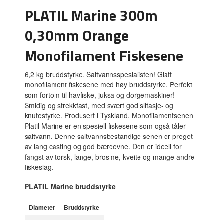
PLATIL Marine 300m
0,30mm Orange
Monofilament Fiskesene
6,2 kg bruddstyrke. Saltvannsspesialisten! Glatt
monofilament fiskesene med høy bruddstyrke. Perfekt
som fortom til havfiske, juksa og dorgemaskiner!
Smidig og strekkfast, med svært god slitasje- og
knutestyrke. Produsert i Tyskland. Monofilamentsenen
Platil Marine er en spesiell fiskesene som også tåler
saltvann. Denne saltvannsbestandige senen er preget
av lang casting og god bæreevne. Den er ideell for
fangst av torsk, lange, brosme, kveite og mange andre
fiskeslag.
PLATIL Marine bruddstyrke
Diameter
Bruddstyrke