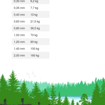
0,30 mm
6,2 kg
0,35 mm
7,7 kg
0,40 mm
10 kg
0,60 mm
21,5 kg
0,80 mm
36,5 kg
1,00 mm
70 kg
1,20 mm
90 kg
1,40 mm
100 kg
2,00 mm
160 kg