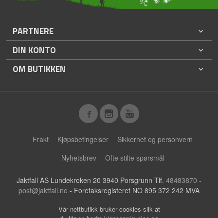
PARTNERE
DIN KONTO
OM BUTIKKEN
Frakt
Kjøpsbetingelser
Sikkerhet og personvern
Nyhetsbrev
Ofte stilte spørsmål
Jaktfall AS Lundekroken 20 3940 Porsgrunn Tlf.
48483870
-
post@jaktfall.no
- Foretaksregisteret NO 895 372 242 MVA
Vår nettbutikk bruker cookies slik at