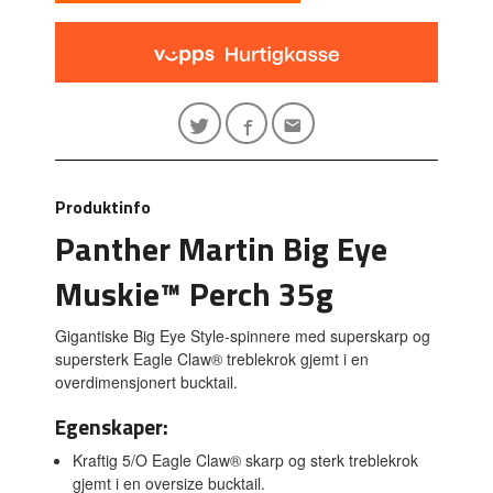
Produktinfo
Panther Martin Big Eye
Muskie™ Perch 35g
Gigantiske Big Eye Style-spinnere med superskarp og
supersterk Eagle Claw® treblekrok gjemt i en
overdimensjonert bucktail.
Egenskaper:
Kraftig 5/O Eagle Claw® skarp og sterk treblekrok
gjemt i en oversize bucktail.