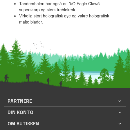
Tandemhalen har også en 3/O Eagle Claw®
superskarp og sterk treblekrok.
Virkelig stort holografisk øye og vakre holografisk
malte blader.
PARTNERE
DIN KONTO
OM BUTIKKEN