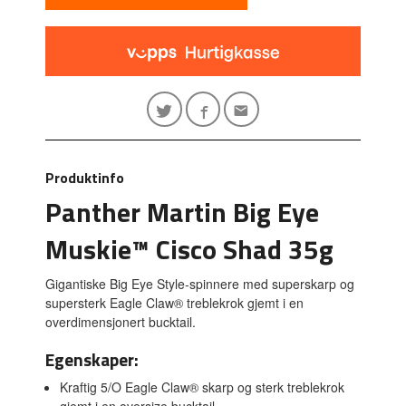
Produktinfo
Panther Martin Big Eye
Muskie™ Cisco Shad 35g
Gigantiske Big Eye Style-spinnere med superskarp og
supersterk Eagle Claw® treblekrok gjemt i en
overdimensjonert bucktail.
Egenskaper:
Kraftig 5/O Eagle Claw® skarp og sterk treblekrok
gjemt i en oversize bucktail.