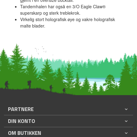
Tandemhalen har også en 3/O Eagle Claw®
superskarp og sterk treblekrok.
Virkelig stort holografisk øye og vakre holografisk
malte blader.
PARTNERE
DIN KONTO
OM BUTIKKEN