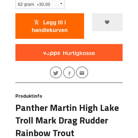
Legg til i
handlekurven
Produktinfo
Panther Martin High Lake
Troll Mark Drag Rudder
Rainbow Trout