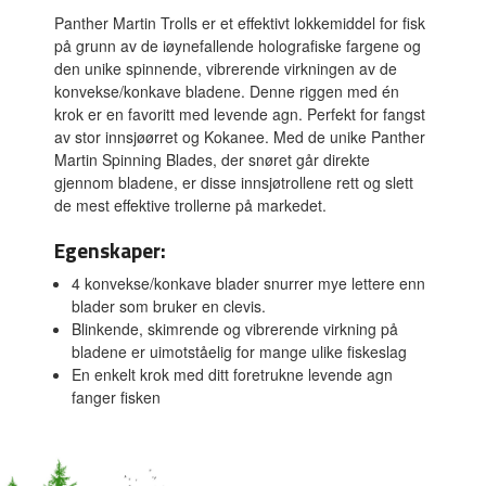
Panther Martin Trolls er et effektivt lokkemiddel for fisk
på grunn av de iøynefallende holografiske fargene og
den unike spinnende, vibrerende virkningen av de
konvekse/konkave bladene. Denne riggen med én
krok er en favoritt med levende agn. Perfekt for fangst
av stor innsjøørret og Kokanee. Med de unike Panther
Martin Spinning Blades, der snøret går direkte
gjennom bladene, er disse innsjøtrollene rett og slett
de mest effektive trollerne på markedet.
Egenskaper:
4 konvekse/konkave blader snurrer mye lettere enn
blader som bruker en clevis.
Blinkende, skimrende og vibrerende virkning på
bladene er uimotståelig for mange ulike fiskeslag
En enkelt krok med ditt foretrukne levende agn
fanger fisken