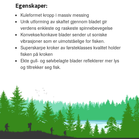
Egenskaper:
Kuleformet kropp i massiv messing
Unik utforming av skaftet gjennom bladet gir
verdens enkleste og raskeste spinnebevegelse
Konvekse/konkave blader sender ut soniske
vibrasjoner som er uimotståelige for fisken.
Superskarpe kroker av førsteklasses kvalitet holder
fisken på kroken
Ekte gull- og sølvbelagte blader reflekterer mer lys
og tiltrekker seg fisk.