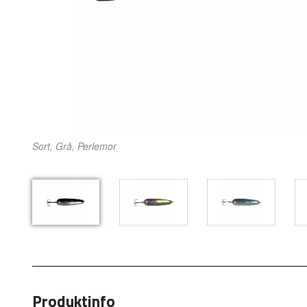
Sort, Grå, Perlemor
Produktinfo