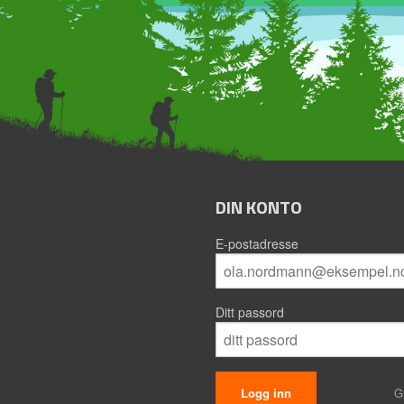
DIN KONTO
E-postadresse
Ditt passord
G