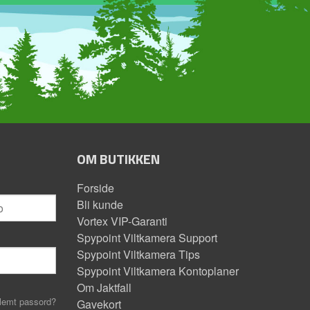
OM BUTIKKEN
Forside
Bli kunde
Vortex VIP-Garanti
Spypoint Viltkamera Support
Spypoint Viltkamera Tips
Spypoint Viltkamera Kontoplaner
Om Jaktfall
lemt passord?
Gavekort