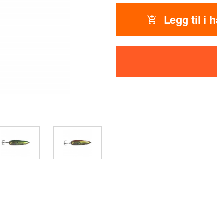
Legg til i 
Rosa, Gul, Sølv