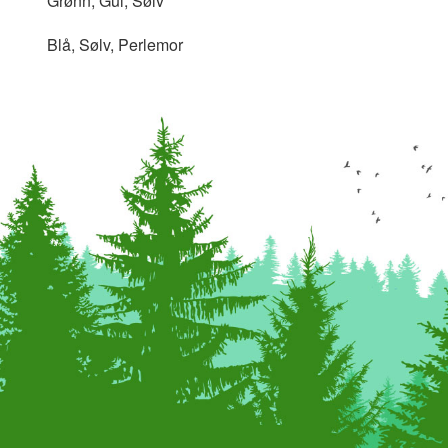
Grønn, Gul, Sølv
Blå, Sølv, Perlemor