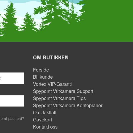
OM BUTIKKEN
Forside
Bli kunde
Vortex VIP-Garanti
Spypoint Viltkamera Support
Spypoint Viltkamera Tips
Spypoint Viltkamera Kontoplaner
Om Jaktfall
lemt passord?
Gavekort
Kontakt oss