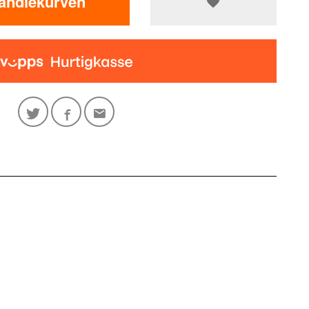
handlekurven