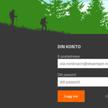
DIN KONTO
E-postadresse
Ditt passord
G