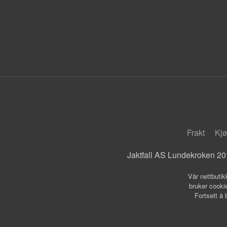
Frakt
Kjø
Jaktfall AS Lundekroken 20
Vår nettbutik
bruker cookie
Fortsett å