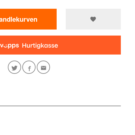
handlekurven