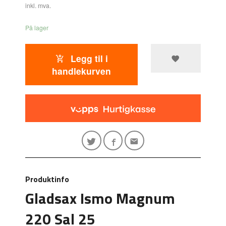
inkl. mva.
På lager
Legg til i
handlekurven
Produktinfo
Gladsax Ismo Magnum
220 Sal 25