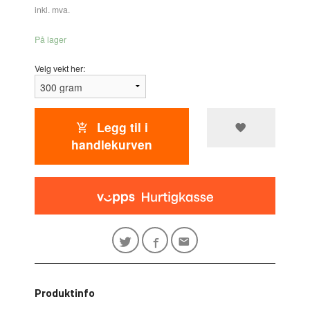
inkl. mva.
På lager
Velg vekt her:
Legg til i
handlekurven
Produktinfo