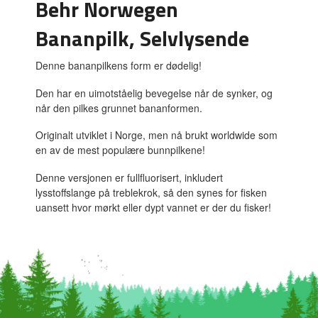
Behr Norwegen
Bananpilk, Selvlysende
Denne bananpilkens form er dødelig!
Den har en uimotståelig bevegelse når de synker, og
når den pilkes grunnet bananformen.
Originalt utviklet i Norge, men nå brukt worldwide som
en av de mest populære bunnpilkene!
Denne versjonen er fullfluorisert, inkludert
lysstoffslange på treblekrok, så den synes for fisken
uansett hvor mørkt eller dypt vannet er der du fisker!