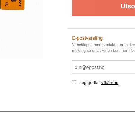
Utso
E-postvarsling
Vi beklager, men produktet er midler
melding så snart varen kommer tilba
Jeg godtar
vilkårene