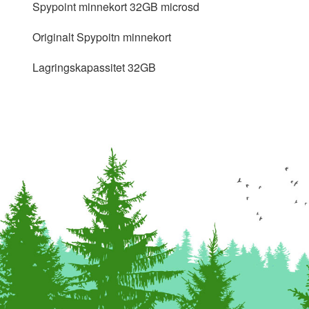
Spypoint minnekort 32GB microsd
Originalt Spypoitn minnekort
Lagringskapassitet 32GB