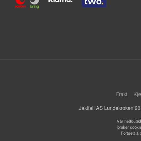
Frakt
Kjø
Jaktfall AS Lundekroken 20
Vår nettbutik
bruker cookie
Fortsett å