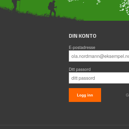
DIN KONTO
E-postadresse
Ditt passord
G