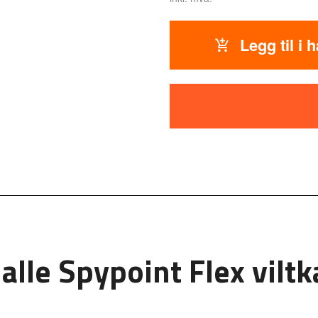
Legg til i 
 alle Spypoint Flex vilt