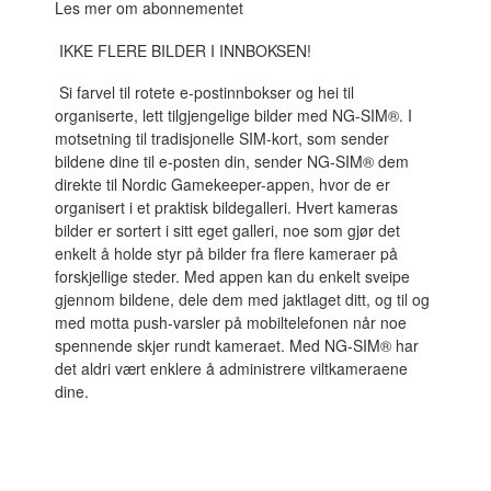
Les mer om abonnementet
IKKE FLERE BILDER I INNBOKSEN!
Si farvel til rotete e-postinnbokser og hei til
organiserte, lett tilgjengelige bilder med NG-SIM®. I
motsetning til tradisjonelle SIM-kort, som sender
bildene dine til e-posten din, sender NG-SIM® dem
direkte til Nordic Gamekeeper-appen, hvor de er
organisert i et praktisk bildegalleri. Hvert kameras
bilder er sortert i sitt eget galleri, noe som gjør det
enkelt å holde styr på bilder fra flere kameraer på
forskjellige steder. Med appen kan du enkelt sveipe
gjennom bildene, dele dem med jaktlaget ditt, og til og
med motta push-varsler på mobiltelefonen når noe
spennende skjer rundt kameraet. Med NG-SIM® har
det aldri vært enklere å administrere viltkameraene
dine.