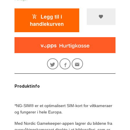
Legg til i
handlekurven
Produktinfo
*NG-SIM® er et optimalisert SIM-kort for viltkameraer
og fungerer i hele Europa.
Med Nordic Gamekeeper-appen lagrer du bildene fra
overvåkingskameraet direkte i et bildegalleri, som er