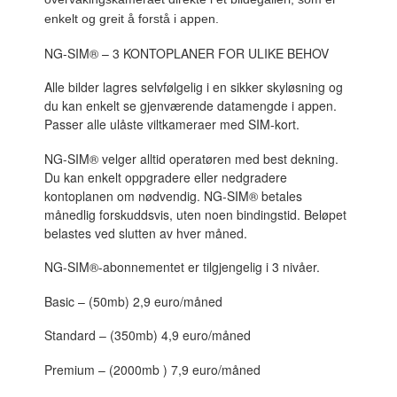
enkelt og greit å forstå i appen.
NG-SIM® – 3 KONTOPLANER FOR ULIKE BEHOV
Alle bilder lagres selvfølgelig i en sikker skyløsning og
du kan enkelt se gjenværende datamengde i appen.
Passer alle ulåste viltkameraer med SIM-kort.
NG-SIM® velger alltid operatøren med best dekning.
Du kan enkelt oppgradere eller nedgradere
kontoplanen om nødvendig. NG-SIM® betales
månedlig forskuddsvis, uten noen bindingstid. Beløpet
belastes ved slutten av hver måned.
NG-SIM®-abonnementet er tilgjengelig i 3 nivåer.
Basic – (50mb) 2,9 euro/måned
Standard – (350mb) 4,9 euro/måned
Premium – (2000mb ) 7,9 euro/måned