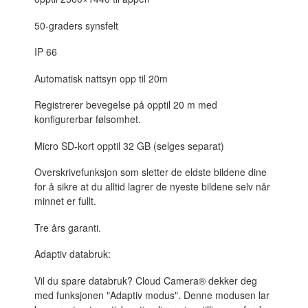
50-graders synsfelt
IP 66
Automatisk nattsyn opp til 20m
Registrerer bevegelse på opptil 20 m med
konfigurerbar følsomhet.
Micro SD-kort opptil 32 GB (selges separat)
Overskrivefunksjon som sletter de eldste bildene dine
for å sikre at du alltid lagrer de nyeste bildene selv når
minnet er fullt.
Tre års garanti.
Adaptiv databruk:
Vil du spare databruk? Cloud Camera® dekker deg
med funksjonen "Adaptiv modus". Denne modusen lar