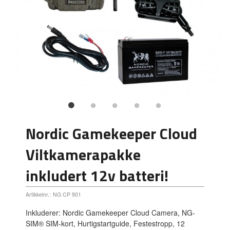
Nordic Gamekeeper Cloud
Viltkamerapakke
inkludert 12v batteri!
Artikkelnr.:
NG CP 901
Inkluderer: Nordic Gamekeeper Cloud Camera, NG-
SIM® SIM-kort, Hurtigstartguide, Festestropp, 12