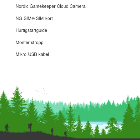
Nordic Gamekeeper Cloud Camera
NG-SIM® SIM-kort
Hurtigstartguide
Monter stropp
Mikro-USB-kabel