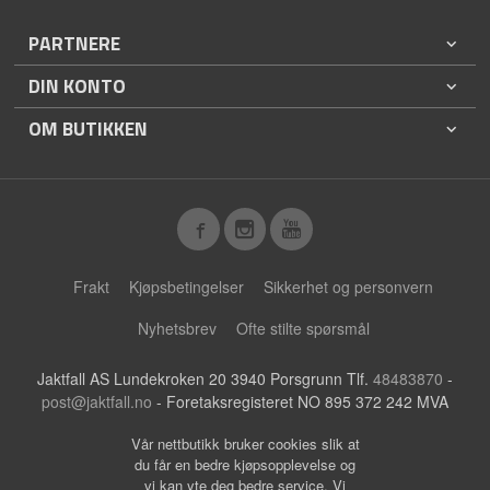
PARTNERE
DIN KONTO
OM BUTIKKEN
Frakt
Kjøpsbetingelser
Sikkerhet og personvern
Nyhetsbrev
Ofte stilte spørsmål
Jaktfall AS Lundekroken 20 3940 Porsgrunn Tlf.
48483870
-
post@jaktfall.no
- Foretaksregisteret NO 895 372 242 MVA
Vår nettbutikk bruker cookies slik at
du får en bedre kjøpsopplevelse og
vi kan yte deg bedre service. Vi