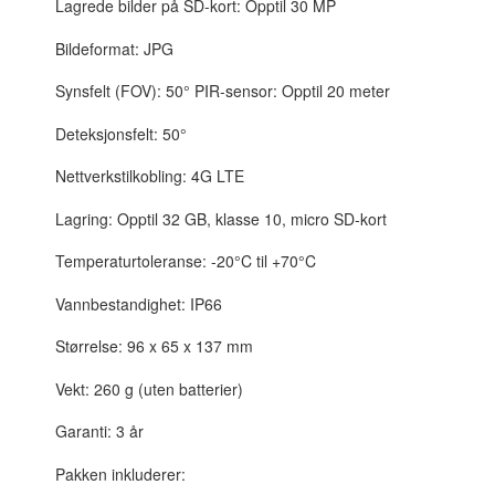
Lagrede bilder på SD-kort: Opptil 30 MP
Bildeformat: JPG
Synsfelt (FOV): 50° PIR-sensor: Opptil 20 meter
Deteksjonsfelt: 50°
Nettverkstilkobling: 4G LTE
Lagring: Opptil 32 GB, klasse 10, micro SD-kort
Temperaturtoleranse: -20°C til +70°C
Vannbestandighet: IP66
Størrelse: 96 x 65 x 137 mm
Vekt: 260 g (uten batterier)
Garanti: 3 år
Pakken inkluderer: