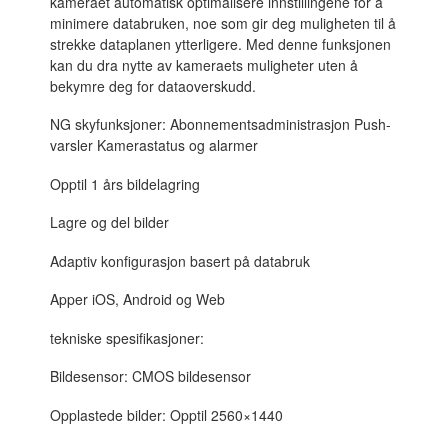
kameraet automatisk optimalisere innstillingene for å
minimere databruken, noe som gir deg muligheten til å
strekke dataplanen ytterligere. Med denne funksjonen
kan du dra nytte av kameraets muligheter uten å
bekymre deg for dataoverskudd.
NG skyfunksjoner: Abonnementsadministrasjon Push-
varsler Kamerastatus og alarmer
Opptil 1 års bildelagring
Lagre og del bilder
Adaptiv konfigurasjon basert på databruk
Apper iOS, Android og Web
tekniske spesifikasjoner:
Bildesensor: CMOS bildesensor
Opplastede bilder: Opptil 2560×1440