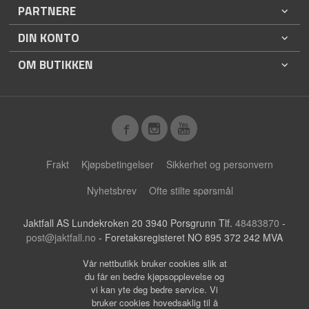
PARTNERE
DIN KONTO
OM BUTIKKEN
Frakt
Kjøpsbetingelser
Sikkerhet og personvern
Nyhetsbrev
Ofte stilte spørsmål
Jaktfall AS Lundekroken 20 3940 Porsgrunn Tlf.
48483870
-
post@jaktfall.no
- Foretaksregisteret NO 895 372 242 MVA
Vår nettbutikk bruker cookies slik at
du får en bedre kjøpsopplevelse og
vi kan yte deg bedre service. Vi
bruker cookies hovedsaklig til å