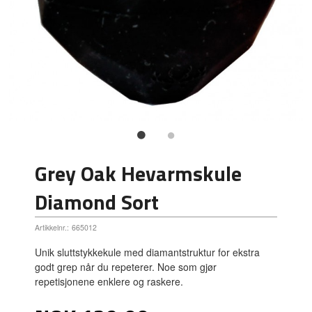
Grey Oak Hevarmskule
Diamond Sort
Artikkelnr.:
665012
Unik sluttstykkekule med diamantstruktur for ekstra
godt grep når du repeterer. Noe som gjør
repetisjonene enklere og raskere.