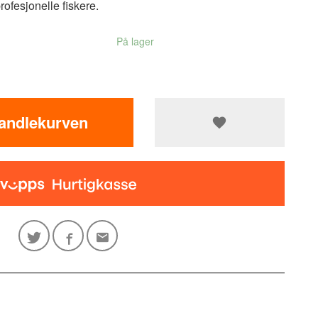
rofesjonelle fiskere.
På lager
handlekurven