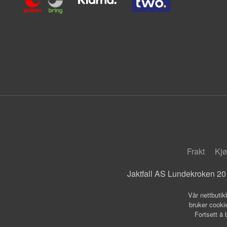
Frakt
Kjø
Jaktfall AS Lundekroken 20
Vår nettbutik
bruker cookie
Fortsett å