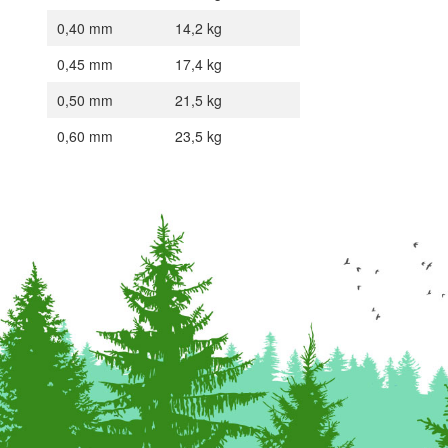
0,40 mm
14,2 kg
0,45 mm
17,4 kg
0,50 mm
21,5 kg
0,60 mm
23,5 kg