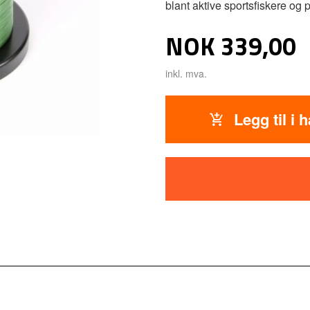
blant aktive sportsfiskere og p
Pris
NOK
339,00
inkl. mva.
Legg til i 