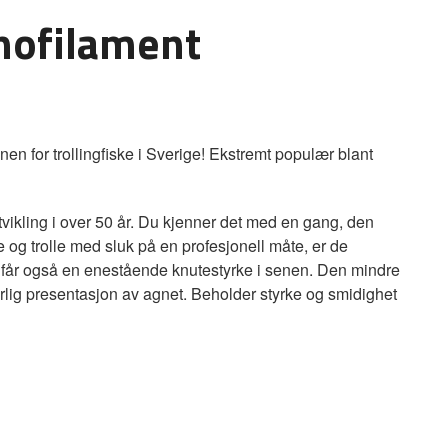
ofilament
enen for trollingfiske i Sverige! Ekstremt populær blant
vikling i over 50 år. Du kjenner det med en gang, den
 og trolle med sluk på en profesjonell måte, er de
Du får også en enestående knutestyrke i senen. Den mindre
lig presentasjon av agnet. Beholder styrke og smidighet