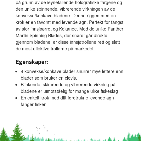
på grunn av de iøynefallende holografiske fargene og
den unike spinnende, vibrerende virkningen av de
konvekse/konkave bladene. Denne riggen med én
krok er en favoritt med levende agn. Perfekt for fangst
av stor innsjøørret og Kokanee. Med de unike Panther
Martin Spinning Blades, der snøret går direkte
gjennom bladene, er disse innsjøtrollene rett og slett
de mest effektive trollerne på markedet.
Egenskaper:
4 konvekse/konkave blader snurrer mye lettere enn
blader som bruker en clevis.
Blinkende, skimrende og vibrerende virkning på
bladene er uimotståelig for mange ulike fiskeslag
En enkelt krok med ditt foretrukne levende agn
fanger fisken