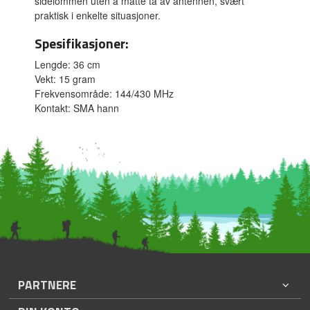
sidelommen uten å måtte ta av antennen, svært
praktisk i enkelte situasjoner.
Spesifikasjoner:
Lengde: 36 cm
Vekt: 15 gram
Frekvensområde: 144/430 MHz
Kontakt: SMA hann
PARTNERE