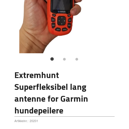
Extremhunt
Superfleksibel lang
antenne for Garmin
hundepeilere
Artikkelnr.:
20201