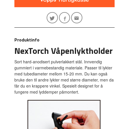
Produktinfo
NexTorch Våpenlyktholder
Sort hard-anodisert pulverlakkert stål. Innvendig
gummiert i varmebestandig materiale. Passer til lykter
med tubediameter mellom 15-20 mm. Du kan også
bruke den til andre lykter med større diameter, men da
får du en krappere vinkel. Spesielt designet for å
fungere med lyddemper påmontert.