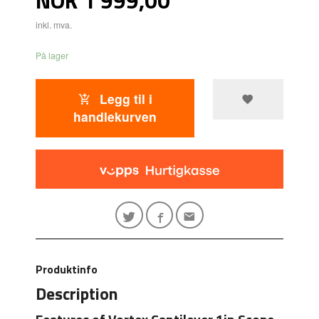
inkl. mva.
På lager
Legg til i
handlekurven
Produktinfo
Description