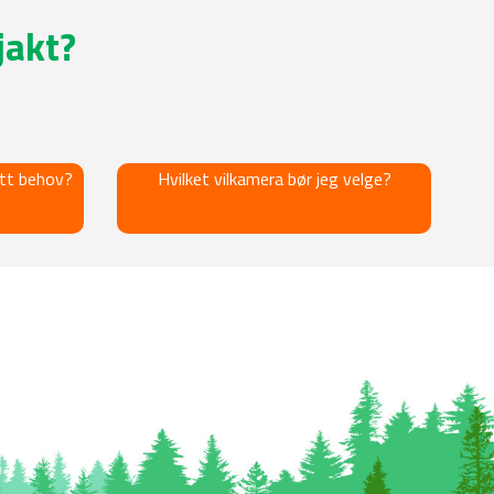
jakt?
itt behov?
Hvilket vilkamera bør jeg velge?