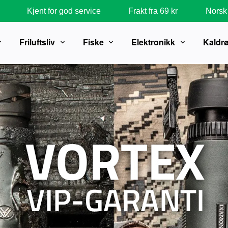
Kjent for god service
Frakt fra 69 kr
Norsk 
Friluftsliv
Fiske
Elektronikk
Kaldr