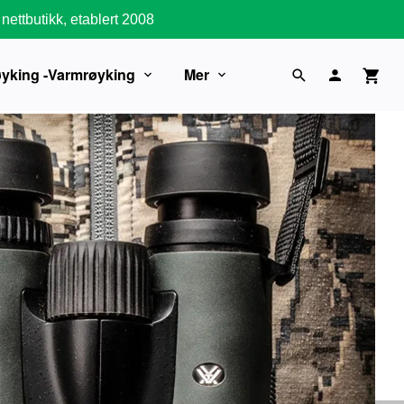
nettbutikk, etablert 2008
øyking -Varmrøyking
Mer