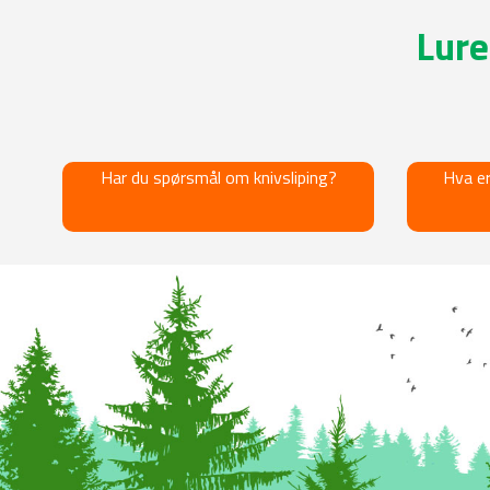
Lure
Har du spørsmål om knivsliping?
Hva er